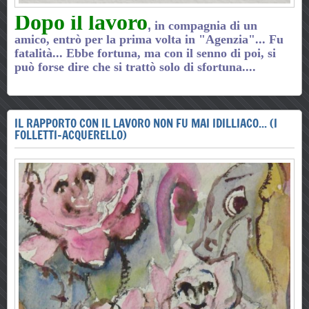
Dopo il lavoro
,
in compagnia di un
amico, entrò per la prima volta in "Agenzia"... Fu
fatalità... Ebbe fortuna, ma con il senno di poi, si
può forse dire che si trattò solo di sfortuna....
IL RAPPORTO CON IL LAVORO NON FU MAI IDILLIACO... (I
FOLLETTI-ACQUERELLO)