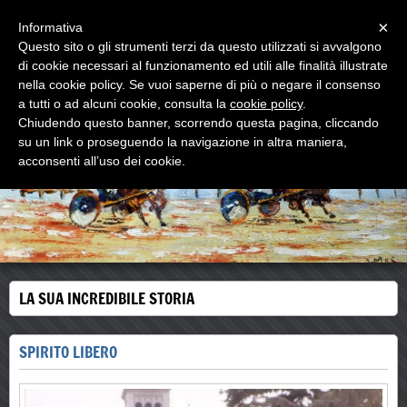
Menu
×
Informativa
Questo sito o gli strumenti terzi da questo utilizzati si avvalgono
di cookie necessari al funzionamento ed utili alle finalità illustrate
WOODNS
nella cookie policy. Se vuoi saperne di più o negare il consenso
L'ultimo MAESTRO di strada
a tutti o ad alcuni cookie, consulta la
cookie policy
.
Chiudendo questo banner, scorrendo questa pagina, cliccando
su un link o proseguendo la navigazione in altra maniera,
acconsenti all’uso dei cookie.
LA SUA INCREDIBILE STORIA
SPIRITO LIBERO