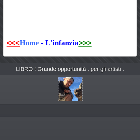
<<<
>>>
Home
-
L'infanzia
LIBRO ! Grande opportunità , per gli artisti .