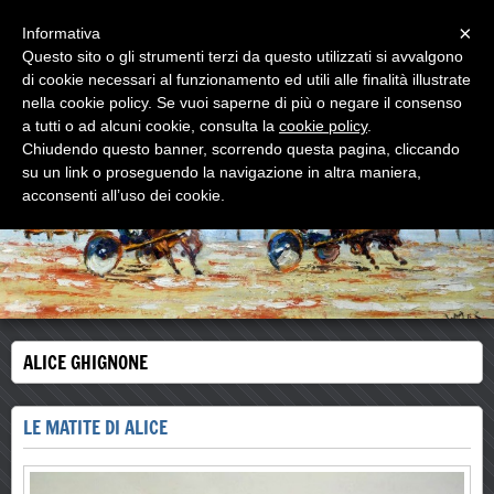
Menu
×
Informativa
Questo sito o gli strumenti terzi da questo utilizzati si avvalgono
di cookie necessari al funzionamento ed utili alle finalità illustrate
WOODNS
nella cookie policy. Se vuoi saperne di più o negare il consenso
L'ultimo MAESTRO di strada
a tutti o ad alcuni cookie, consulta la
cookie policy
.
Chiudendo questo banner, scorrendo questa pagina, cliccando
su un link o proseguendo la navigazione in altra maniera,
acconsenti all’uso dei cookie.
ALICE GHIGNONE
LE MATITE DI ALICE