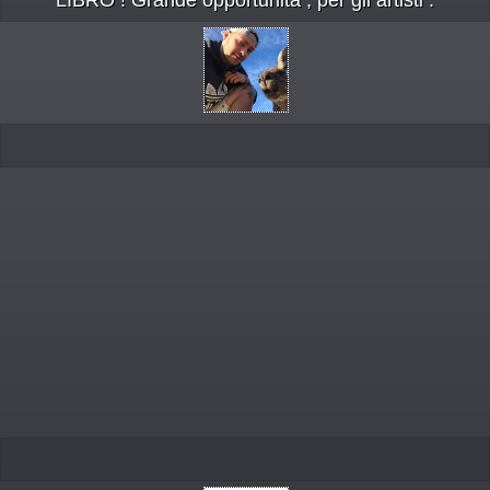
LIBRO ! Grande opportunità , per gli artisti .