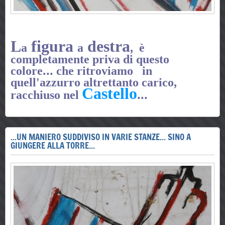
L
figura
destra
a
a
,
è
completamente priva di questo
...
colore
che ritroviamo in
quell'azzurro altrettanto carico,
Castello
...
racchiuso nel
...UN MANIERO SUDDIVISO IN VARIE STANZE... SINO A
GIUNGERE ALLA TORRE...