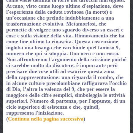
Arcano, visto come luogo ultimo d'espiazione, dove
l'esperienza della caduta rovinosa (la morte) è
un’occasione che prelude indubbiamente a una
trasformazione evolutiva. Metamorfosi, che
permette di volgere uno sguardo diverso su esseri e
cose e sulla visione della vita. Rinnovamento che ha
come fine ultimo la rinascita. Questa costruzione
ingloba una losanga che racchiude quel famoso 9,
numero che qui si sdoppia. Uno nero e uno rosso.
Non affronteremo l'argomento della scissione poiché
ci sarebbe molto da discutere, è importante però
precisare due cose utili ad esaurire questa zona
della rappresentazione: una riguarda il rombo, che
in alcune culture precolombiane raffigurava l'occhio
di Dio, l’altra la valenza del 9, che per essere la
maggiore delle cifre semplici, simboleggia le attività
superiori. Numero di partenza, per l'appunto, di un
ciclo superiore di esistenza e che, quindi,
rappresenta l'iniziazione.
(
Continua nella pagina successiva
)