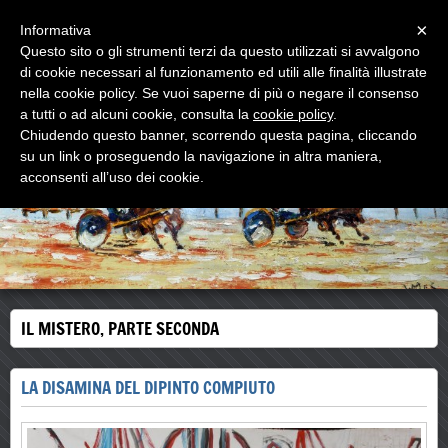
Menu
×
Informativa
Questo sito o gli strumenti terzi da questo utilizzati si avvalgono
di cookie necessari al funzionamento ed utili alle finalità illustrate
WOODNS
nella cookie policy. Se vuoi saperne di più o negare il consenso
L'ultimo MAESTRO di strada
a tutti o ad alcuni cookie, consulta la
cookie policy
.
Chiudendo questo banner, scorrendo questa pagina, cliccando
su un link o proseguendo la navigazione in altra maniera,
acconsenti all’uso dei cookie.
IL MISTERO, PARTE SECONDA
LA DISAMINA DEL DIPINTO COMPIUTO