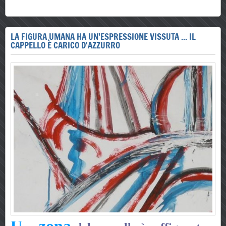
LA FIGURA UMANA HA UN'ESPRESSIONE VISSUTA ... IL
CAPPELLO È CARICO D'AZZURRO
U
zona