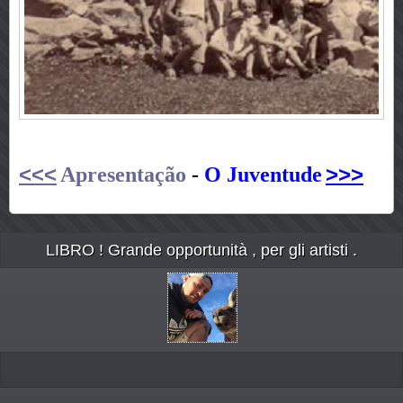
<<<
>>>
Apresentação
-
O Juventude
LIBRO ! Grande opportunità , per gli artisti .