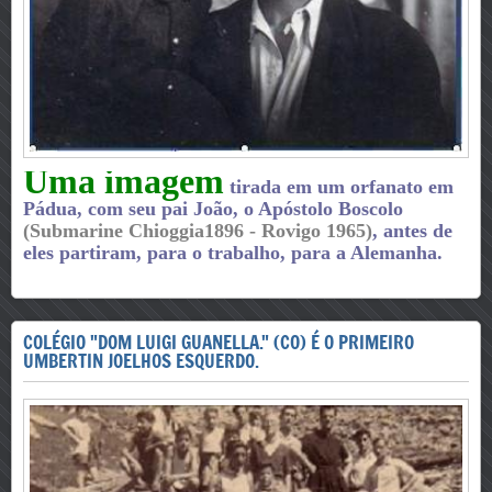
Uma imagem
tirada em um orfanato em
Pádua, com seu pai João, o Apóstolo Boscolo
(Submarine Chioggia1896 - Rovigo 1965)
, antes de
eles partiram, para o trabalho, para a Alemanha.
COLÉGIO "DOM LUIGI GUANELLA." (CO) É O PRIMEIRO
UMBERTIN JOELHOS ESQUERDO.