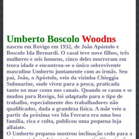
Umberto Boscolo
Woodns
nasceu em Rovigo em 1932, de João Apóstolo e
Boscolo Ida Bernardi.
O casal teve nove filhos, três
mulheres e seis homens, cinco deles morreram em
tenra idade e encontrou-se o único sobrevivente
masculino Umberto juntamente com as irmãs.
Seu
pai, João, o Apóstolo, veio da vizinha Chioggia
Submarine, onde viveu para a pesca, praticada
tanto no mar como nos canais.
Quando se casou e se
mudou para Rovigo, foi adaptado para o tipo de
trabalho, especialmente dos trabalhadores não
qualificados, dada a grandeza física.
A mãe veio a
partir da próxima vez Ida Ferrara era uma boa
família, rica e culta, publicou uma pequena loja
alfaiate.
O Umberto pequeno mostrou inclinação cedo para a