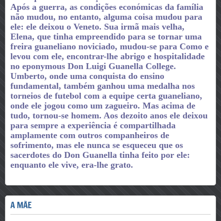
Após a guerra, as condições económicas da família
não mudou, no entanto, alguma coisa mudou para
ele: ele deixou o Veneto.
Sua irmã mais velha,
Elena, que tinha empreendido para se tornar uma
freira guaneliano noviciado, mudou-se para Como e
levou com ele, encontrar-lhe abrigo e hospitalidade
no eponymous Don Luigi Guanella College.
Umberto, onde uma conquista do ensino
fundamental, também ganhou uma medalha nos
torneios de futebol com a equipe certa guaneliano,
onde ele jogou como um zagueiro.
Mas acima de
tudo, tornou-se homem.
Aos dezoito anos ele deixou
para sempre a experiência é compartilhada
amplamente com outros companheiros de
sofrimento, mas ele nunca se esqueceu que os
sacerdotes do Don Guanella tinha feito por ele:
enquanto ele vive, era-lhe grato.
A MÃE