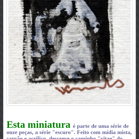
Esta miniatura
é parte de uma série de
onze peças, a série "escuro". Feito com mídia mista,
carvão e acrílico, descreve o caminho "vitae" do