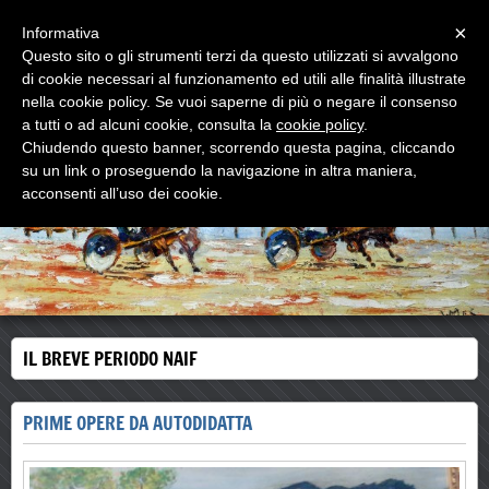
Menu
×
Informativa
Questo sito o gli strumenti terzi da questo utilizzati si avvalgono
di cookie necessari al funzionamento ed utili alle finalità illustrate
WOODNS
nella cookie policy. Se vuoi saperne di più o negare il consenso
L'ultimo MAESTRO di strada
a tutti o ad alcuni cookie, consulta la
cookie policy
.
Chiudendo questo banner, scorrendo questa pagina, cliccando
su un link o proseguendo la navigazione in altra maniera,
acconsenti all’uso dei cookie.
IL BREVE PERIODO NAIF
PRIME OPERE DA AUTODIDATTA