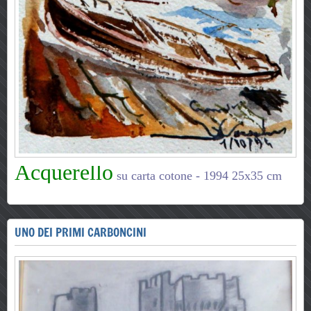
Acquerello
su carta cotone - 1994
25x35 cm
UNO DEI PRIMI CARBONCINI