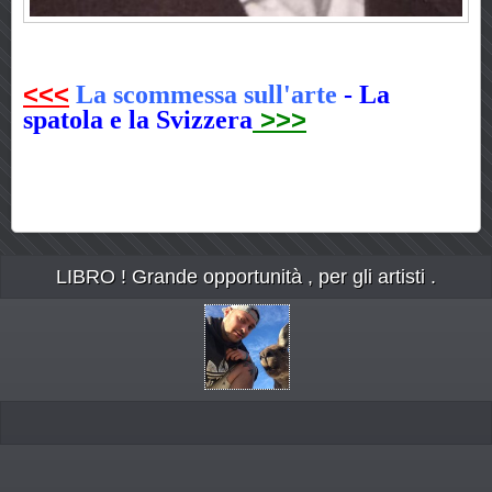
<<<
La scommessa sull'arte
-
La
>>>
spatola e la Svizzera
LIBRO ! Grande opportunità , per gli artisti .