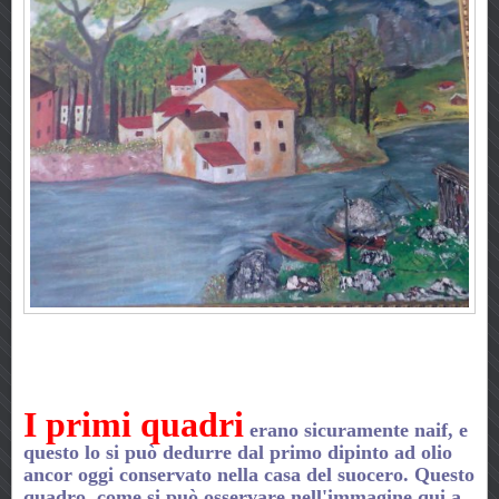
I primi quadri
erano sicuramente naif, e
questo lo si può dedurre dal primo dipinto ad olio
ancor oggi conservato nella casa del suocero. Questo
quadro, come si può osservare nell'immagine qui a