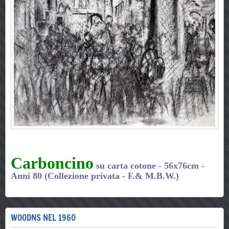
Carboncino
su carta cotone - 56x76cm
-
Anni 80 (Collezione privata - F.& M.B.W.)
WOODNS NEL 1960