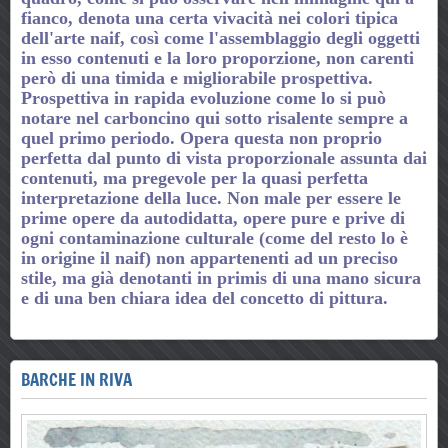
fianco, denota una certa vivacità nei colori tipica
dell'arte naif, così come l'assemblaggio degli oggetti
in esso contenuti e la loro proporzione, non carenti
però di una timida e migliorabile prospettiva.
Prospettiva in rapida evoluzione come lo si può
notare nel carboncino qui sotto risalente sempre a
quel primo periodo. Opera questa non proprio
perfetta dal punto di vista proporzionale assunta dai
contenuti, ma pregevole per la quasi perfetta
interpretazione della luce. Non male per essere le
prime opere da autodidatta, opere pure e prive di
ogni contaminazione culturale (come del resto lo è
in origine il naif) non appartenenti ad un preciso
stile, ma già denotanti in primis di una mano sicura
e di una ben chiara idea del concetto di pittura.
BARCHE IN RIVA