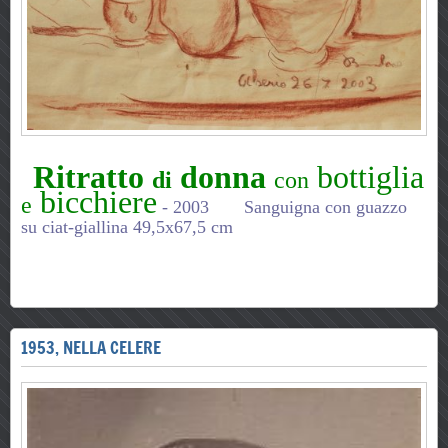
Ritratto
donna
bottiglia
di
con
bicchiere
e
-
2003
Sanguigna con guazzo
su ciat-giallina
49,5x67,5 cm
1953, NELLA CELERE