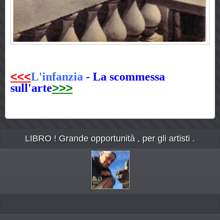
<<<
L'infanzia
-
La scommessa
>>>
sull'arte
LIBRO ! Grande opportunità , per gli artisti .