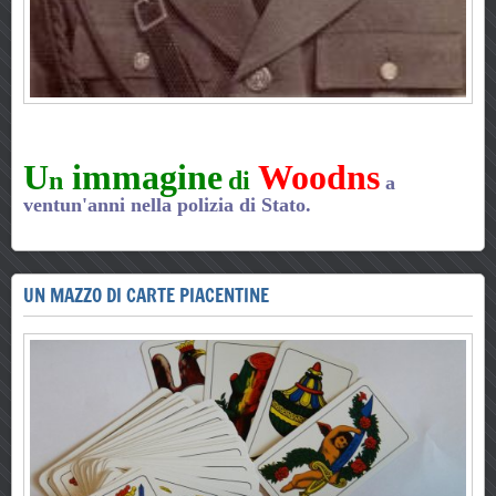
U
immagine
Woodns
n
di
a
ventun'anni nella polizia di Stato.
UN MAZZO DI CARTE PIACENTINE