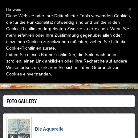
Menu
×
Hinweis
Diese Website oder ihre Drittanbieter-Tools verwenden Cookies,
die für die Funktionalität notwendig sind und um die in den
WOODNS
Cookie-Richtlinien dargelegten Zwecke zu erreichen. Wenn Sie
Der letzte Meister der Straße
mehr erfahren oder Ihre Zustimmung gegenüber allen oder
einzelnen Cookies zurückziehen möchten, ziehen Sie bitte die
Cookie-Richtlinien
zurate.
Indem Sie dieses Banner schließen, die Seite nach unten
scrollen, einen Link anklicken oder Ihre Recherche auf andere
Weise fortsetzen, erklären Sie sich mit dem Gebrauch von
Cookies einverstanden.
FOTO GALLERY
Die Aquarelle
56
IMGS